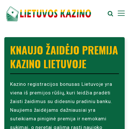
KNAUJO ŽAIDĖJO PREMIJA
KAZINO LIETUVOJE
Kazino registracijos bonusas Lietuvoje yra
viena iš premijos rūšių, kuri leidžia pradėti
žaisti žaidimus su didesniu pradiniu banku.
Naujiems žaidėjams dažniausiai yra
suteikiama piniginė premija ir nemokami
sukimai, o neretai galima rasti naujoko