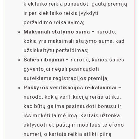
kiek laiko reikia panaudoti gautą premiją
ir per kiek laiko reikia įvykdyti
peržaidimo reikalavimą;
Maksimali statymo suma
– nurodo,
kokia yra maksimali statymo suma, kad
užsiskaitytų peržaidimas;
Šalies ribojimai
– nurodo, kurios šalies
gyventojai negali pasinaudoti
suteikiama registracijos premija;
Paskyros verifikacijos reikalavimai
–
nurodo, kokią verifikaciją reikia atlikti,
kad būtų galima pasinaudoti bonusu ir
išsimokėti laimėjimą. Kartais užtenka
aktyvuoti el. paštą ir mobilaus telefono
numerį, o kartais reikia atlikti pilną