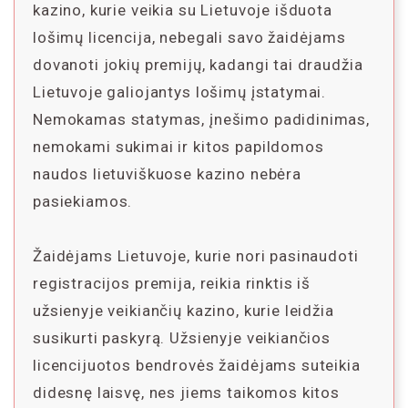
kazino, kurie veikia su Lietuvoje išduota
lošimų licencija, nebegali savo žaidėjams
dovanoti jokių premijų, kadangi tai draudžia
Lietuvoje galiojantys lošimų įstatymai.
Nemokamas statymas, įnešimo padidinimas,
nemokami sukimai ir kitos papildomos
naudos lietuviškuose kazino nebėra
pasiekiamos.
Žaidėjams Lietuvoje, kurie nori pasinaudoti
registracijos premija, reikia rinktis iš
užsienyje veikiančių kazino, kurie leidžia
susikurti paskyrą. Užsienyje veikiančios
licencijuotos bendrovės žaidėjams suteikia
didesnę laisvę, nes jiems taikomos kitos