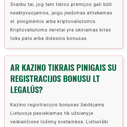
Svarbu tai, jog tam tikros premijos gali būti
neaktyvuojamos, jeigu įnešimas atliekamas
el. piniginėmis arba kriptovaliutomis.
Kriptovaliutoms neretai yra skiriamas kitas
toks pats arba didesnis bonusas.
AR KAZINO TIKRAIS PINIGAIS SU
REGISTRACIJOS BONUSU LT
LEGALŪS?
Kazino registracijos bonusas žaidėjams
Lietuvoje pasiekiamas tik užsienyje
veikiančiose lošimų svetainėse. Lietuviški