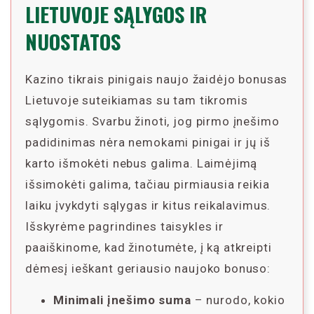
LIETUVOJE SĄLYGOS IR
NUOSTATOS
Kazino tikrais pinigais naujo žaidėjo bonusas
Lietuvoje suteikiamas su tam tikromis
sąlygomis. Svarbu žinoti, jog pirmo įnešimo
padidinimas nėra nemokami pinigai ir jų iš
karto išmokėti nebus galima. Laimėjimą
išsimokėti galima, tačiau pirmiausia reikia
laiku įvykdyti sąlygas ir kitus reikalavimus.
Išskyrėme pagrindines taisykles ir
paaiškinome, kad žinotumėte, į ką atkreipti
dėmesį ieškant geriausio naujoko bonuso:
Minimali įnešimo suma
– nurodo, kokio