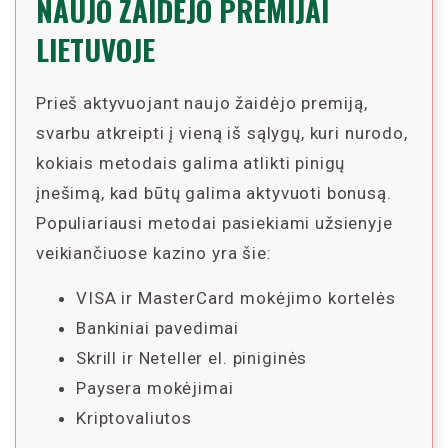
NAUJO ŽAIDĖJO PREMIJAI
LIETUVOJE
Prieš aktyvuojant naujo žaidėjo premiją,
svarbu atkreipti į vieną iš sąlygų, kuri nurodo,
kokiais metodais galima atlikti pinigų
įnešimą, kad būtų galima aktyvuoti bonusą.
Populiariausi metodai pasiekiami užsienyje
veikiančiuose kazino yra šie:
VISA ir MasterCard mokėjimo kortelės
Bankiniai pavedimai
Skrill ir Neteller el. piniginės
Paysera mokėjimai
Kriptovaliutos