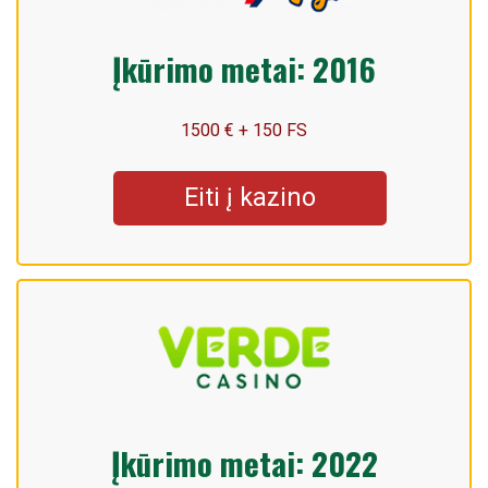
Įkūrimo metai: 2016
1500 € + 150 FS
Eiti į kazino
Įkūrimo metai: 2022