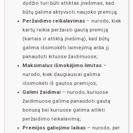
dydžio turi būti atliktas įnešimas, kad
būtų galima aktyvuoti naujoko premiją;
Peržaidimo
reikalavimas
– nurodo, kiek
kartų reikia peržaisti gautą premiją
(kartais ir atliktą įnešimą), kad būtų
galima išsimokėti laimėjimą arba jį
panaudoti kituose žaidimuose;
Maksimalus išmokėjimo limitas
–
nurodo, kiek daugiausiai galima
išsimokėti iš gautos premijos;
Galimi žaidimai
– nurodo, kuriuose
žaidimuose galima panaudoti gautą
bonusą bei kuriuose galima atlikti
peržaidimo reikalavimą;
Premijos galiojimo laikas
– nurodo, per