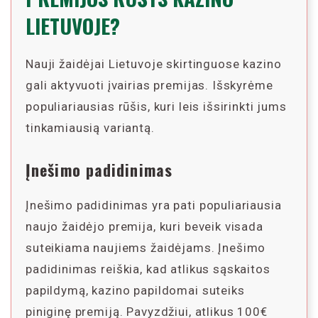
LIETUVOJE?
Nauji žaidėjai Lietuvoje skirtinguose kazino
gali aktyvuoti įvairias premijas. Išskyrėme
populiariausias rūšis, kuri leis išsirinkti jums
tinkamiausią variantą.
Įnešimo padidinimas
Įnešimo padidinimas yra pati populiariausia
naujo žaidėjo premija, kuri beveik visada
suteikiama naujiems žaidėjams. Įnešimo
padidinimas reiškia, kad atlikus sąskaitos
papildymą, kazino papildomai suteiks
piniginę premiją. Pavyzdžiui, atlikus 100€