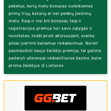
paketus, kurių metu bonusas suteikiamas
pirmų trijų, keturių ar net penkių įnešimų
metu. Kaip ir visi kiti bonusai, taip ir
registracijos premija turi savo sąlygas ir
nuostatas, todėl prieš aktyvuojant, svarbu
pilnai įvertinti keliamus reikalavimus. Norint
pasinaudoti naujo žaidėjo premija, tai galima
padaryti užsienyje veikiančiuose kazino, kurie
priima žaidėjus iš Lietuvos.