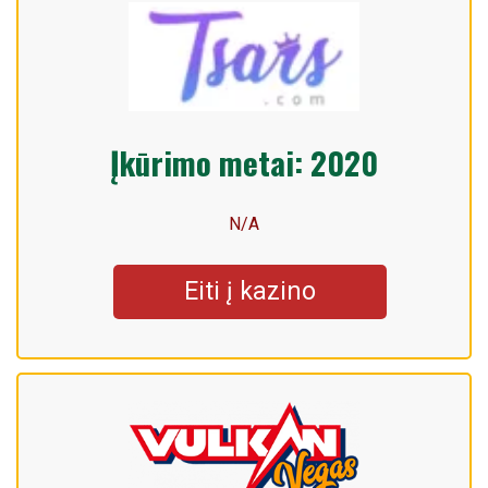
Įkūrimo metai: 2020
N/A
Eiti į kazino