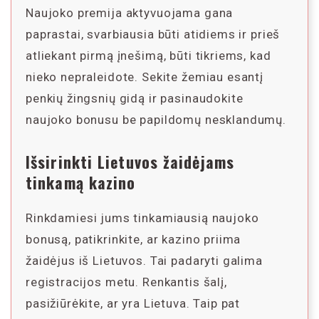
Naujoko premija aktyvuojama gana
paprastai, svarbiausia būti atidiems ir prieš
atliekant pirmą įnešimą, būti tikriems, kad
nieko nepraleidote. Sekite žemiau esantį
penkių žingsnių gidą ir pasinaudokite
naujoko bonusu be papildomų nesklandumų.
Išsirinkti Lietuvos žaidėjams
tinkamą kazino
Rinkdamiesi jums tinkamiausią naujoko
bonusą, patikrinkite, ar kazino priima
žaidėjus iš Lietuvos. Tai padaryti galima
registracijos metu. Renkantis šalį,
pasižiūrėkite, ar yra Lietuva. Taip pat