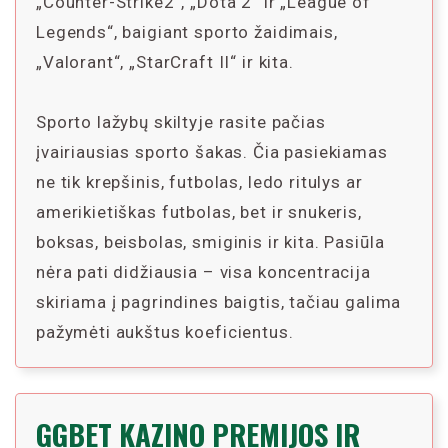
„Counter-Strike2”, „Dota 2” ir „League of
Legends“, baigiant sporto žaidimais,
„Valorant“, „StarCraft II“ ir kita.
Sporto lažybų skiltyje rasite pačias
įvairiausias sporto šakas. Čia pasiekiamas
ne tik krepšinis, futbolas, ledo ritulys ar
amerikietiškas futbolas, bet ir snukeris,
boksas, beisbolas, smiginis ir kita. Pasiūla
nėra pati didžiausia – visa koncentracija
skiriama į pagrindines baigtis, tačiau galima
pažymėti aukštus koeficientus.
GGBET KAZINO PREMIJOS IR