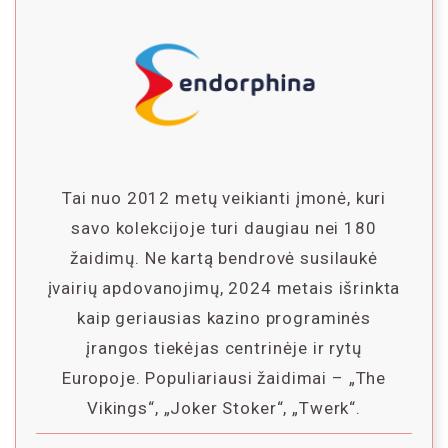
Tai nuo 2012 metų veikianti įmonė, kuri
savo kolekcijoje turi daugiau nei 180
žaidimų. Ne kartą bendrovė susilaukė
įvairių apdovanojimų, 2024 metais išrinkta
kaip geriausias kazino programinės
įrangos tiekėjas centrinėje ir rytų
Europoje. Populiariausi žaidimai – „The
Vikings“, „Joker Stoker“, „Twerk“.