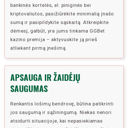
bankinės kortelės, el. piniginės bei
kriptovaliutos, pasižiūrėkite minimalią įnašo
sumą ir pasipildykite sąskaitą. Atkreipkite
dėmesį, galbūt, yra jums tinkama GGBet
kazino premija – aktyvuokite ją prieš
atliekant pirmą įnešimą.
APSAUGA IR ŽAIDĖJŲ
SAUGUMAS
Renkantis lošimų bendrovę, būtina patikrinti
jos saugumą ir sąžiningumą. Niekas nenori
atsidurti situacijoje, kai nepasiekiamas