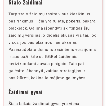
Stalo žaidimai
Tarp stalo žaidimų rasite visus klasikinius
pasirinkimus – čia yra ruletė, pokeris, bakara,
blackjack. Galima išbandyti skirtingas šių
žaidimų versijas, o didelis pliusas yra tai, jog
visos jos pasiekiamos nemokamai.
Pasinaudokite demonstracinėmis versijomis
ir susipažinkite su GGBet žaidimais
nerizikuodami savais pinigais. Taip pat
galėsite išbandyti įvairias strategijas ir
pasižiūrėti, kokios laimėjimo galimybės.
Žaidimai gyvai
Šiais laikais žaidimai gyvai yra viena