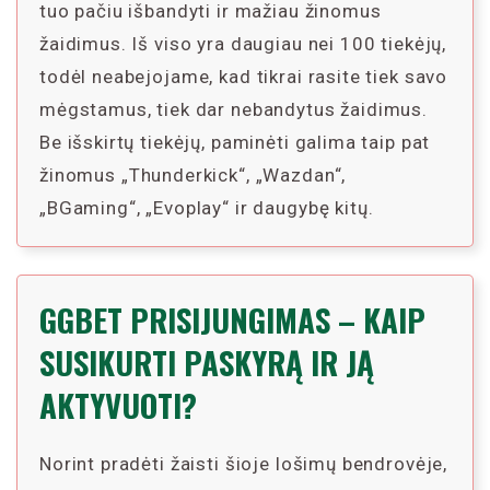
tuo pačiu išbandyti ir mažiau žinomus
žaidimus. Iš viso yra daugiau nei 100 tiekėjų,
todėl neabejojame, kad tikrai rasite tiek savo
mėgstamus, tiek dar nebandytus žaidimus.
Be išskirtų tiekėjų, paminėti galima taip pat
žinomus „Thunderkick“, „Wazdan“,
„BGaming“, „Evoplay“ ir daugybę kitų.
GGBET PRISIJUNGIMAS – KAIP
SUSIKURTI PASKYRĄ IR JĄ
AKTYVUOTI?
Norint pradėti žaisti šioje lošimų bendrovėje,