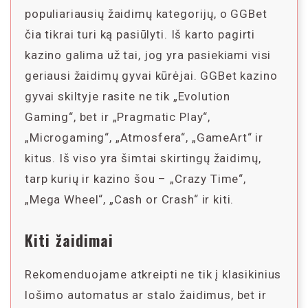
populiariausių žaidimų kategorijų, o GGBet
čia tikrai turi ką pasiūlyti. Iš karto pagirti
kazino galima už tai, jog yra pasiekiami visi
geriausi žaidimų gyvai kūrėjai. GGBet kazino
gyvai skiltyje rasite ne tik „Evolution
Gaming“, bet ir „Pragmatic Play“,
„Microgaming“, „Atmosfera“, „GameArt“ ir
kitus. Iš viso yra šimtai skirtingų žaidimų,
tarp kurių ir kazino šou – „Crazy Time“,
„Mega Wheel“, „Cash or Crash“ ir kiti.
Kiti žaidimai
Rekomenduojame atkreipti ne tik į klasikinius
lošimo automatus ar stalo žaidimus, bet ir