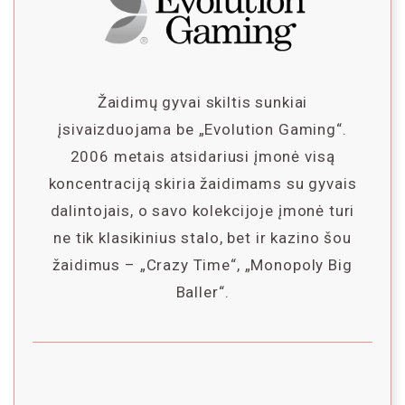
Žaidimų gyvai skiltis sunkiai
įsivaizduojama be „Evolution Gaming“.
2006 metais atsidariusi įmonė visą
koncentraciją skiria žaidimams su gyvais
dalintojais, o savo kolekcijoje įmonė turi
ne tik klasikinius stalo, bet ir kazino šou
žaidimus – „Crazy Time“, „Monopoly Big
Baller“.