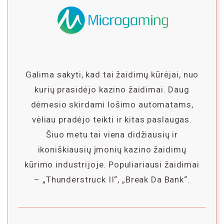
Galima sakyti, kad tai žaidimų kūrėjai, nuo
kurių prasidėjo kazino žaidimai. Daug
dėmesio skirdami lošimo automatams,
vėliau pradėjo teikti ir kitas paslaugas.
Šiuo metu tai viena didžiausių ir
ikoniškiausių įmonių kazino žaidimų
kūrimo industrijoje. Populiariausi žaidimai
– „Thunderstruck II“, „Break Da Bank“.