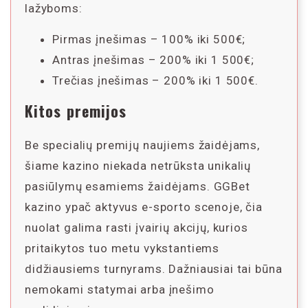
lažyboms:
Pirmas įnešimas – 100% iki 500€;
Antras įnešimas – 200% iki 1 500€;
Trečias įnešimas – 200% iki 1 500€.
Kitos premijos
Be specialių premijų naujiems žaidėjams,
šiame kazino niekada netrūksta unikalių
pasiūlymų esamiems žaidėjams. GGBet
kazino ypač aktyvus e-sporto scenoje, čia
nuolat galima rasti įvairių akcijų, kurios
pritaikytos tuo metu vykstantiems
didžiausiems turnyrams. Dažniausiai tai būna
nemokami statymai arba įnešimo