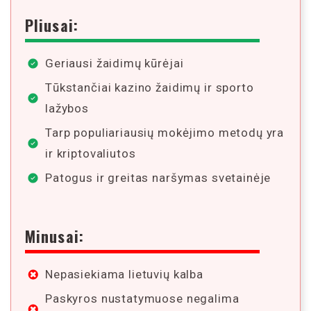
Pliusai:
Geriausi žaidimų kūrėjai
Tūkstančiai kazino žaidimų ir sporto
lažybos
Tarp populiariausių mokėjimo metodų yra
ir kriptovaliutos
Patogus ir greitas naršymas svetainėje
Minusai:
Nepasiekiama lietuvių kalba
Paskyros nustatymuose negalima