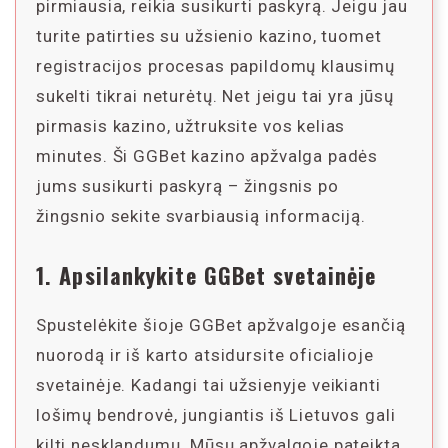
pirmiausia, reikia susikurti paskyrą. Jeigu jau
turite patirties su užsienio kazino, tuomet
registracijos procesas papildomų klausimų
sukelti tikrai neturėtų. Net jeigu tai yra jūsų
pirmasis kazino, užtruksite vos kelias
minutes. Ši GGBet kazino apžvalga padės
jums susikurti paskyrą – žingsnis po
žingsnio sekite svarbiausią informaciją.
1. Apsilankykite GGBet svetainėje
Spustelėkite šioje GGBet apžvalgoje esančią
nuorodą ir iš karto atsidursite oficialioje
svetainėje. Kadangi tai užsienyje veikianti
lošimų bendrovė, jungiantis iš Lietuvos gali
kilti nesklandumų. Mūsų apžvalgoje pateikta