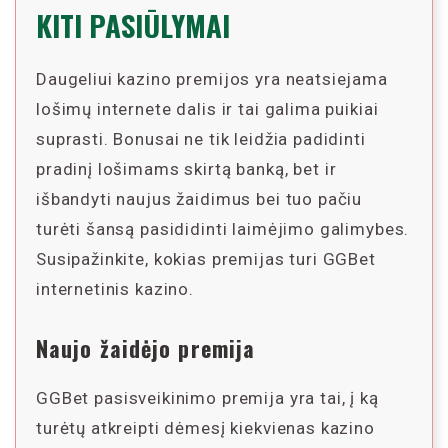
KITI PASIŪLYMAI
Daugeliui kazino premijos yra neatsiejama
lošimų internete dalis ir tai galima puikiai
suprasti. Bonusai ne tik leidžia padidinti
pradinį lošimams skirtą banką, bet ir
išbandyti naujus žaidimus bei tuo pačiu
turėti šansą pasididinti laimėjimo galimybes.
Susipažinkite, kokias premijas turi GGBet
internetinis kazino.
Naujo žaidėjo premija
GGBet pasisveikinimo premija yra tai, į ką
turėtų atkreipti dėmesį kiekvienas kazino