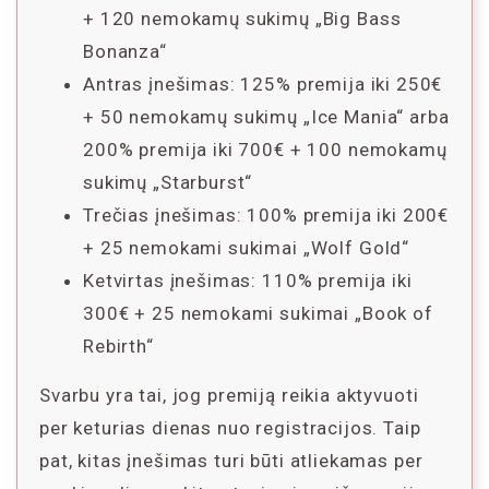
+ 120 nemokamų sukimų „Big Bass
Bonanza“
Antras įnešimas: 125% premija iki 250€
+ 50 nemokamų sukimų „Ice Mania“ arba
200% premija iki 700€ + 100 nemokamų
sukimų „Starburst“
Trečias įnešimas: 100% premija iki 200€
+ 25 nemokami sukimai „Wolf Gold“
Ketvirtas įnešimas: 110% premija iki
300€ + 25 nemokami sukimai „Book of
Rebirth“
Svarbu yra tai, jog premiją reikia aktyvuoti
per keturias dienas nuo registracijos. Taip
pat, kitas įnešimas turi būti atliekamas per