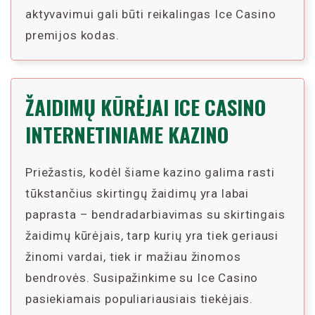
aktyvavimui gali būti reikalingas Ice Casino
premijos kodas.
ŽAIDIMŲ KŪRĖJAI ICE CASINO
INTERNETINIAME KAZINO
Priežastis, kodėl šiame kazino galima rasti
tūkstančius skirtingų žaidimų yra labai
paprasta – bendradarbiavimas su skirtingais
žaidimų kūrėjais, tarp kurių yra tiek geriausi
žinomi vardai, tiek ir mažiau žinomos
bendrovės. Susipažinkime su Ice Casino
pasiekiamais populiariausiais tiekėjais.