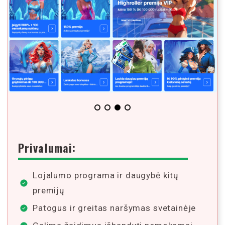
Privalumai:
Lojalumo programa ir daugybė kitų
premijų
Patogus ir greitas naršymas svetainėje