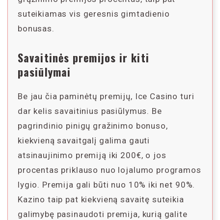
suteikiamas vis geresnis gimtadienio
bonusas.
Savaitinės premijos ir kiti
pasiūlymai
Be jau čia paminėtų premijų, Ice Casino turi
dar kelis savaitinius pasiūlymus. Be
pagrindinio pinigų gražinimo bonuso,
kiekvieną savaitgalį galima gauti
atsinaujinimo premiją iki 200€, o jos
procentas priklauso nuo lojalumo programos
lygio. Premija gali būti nuo 10% iki net 90%.
Kazino taip pat kiekvieną savaitę suteikia
galimybę pasinaudoti premija, kurią galite