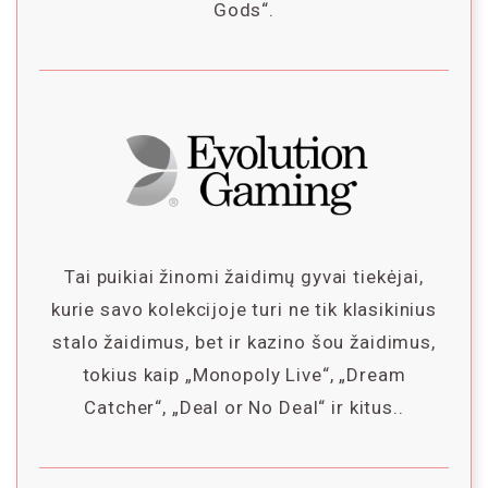
Gods“.
Tai puikiai žinomi žaidimų gyvai tiekėjai,
kurie savo kolekcijoje turi ne tik klasikinius
stalo žaidimus, bet ir kazino šou žaidimus,
tokius kaip „Monopoly Live“, „Dream
Catcher“, „Deal or No Deal“ ir kitus..