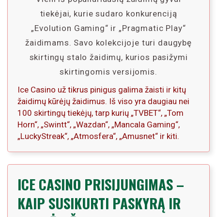
tiekėjai, kurie sudaro konkurenciją
„Evolution Gaming“ ir „Pragmatic Play“
žaidimams. Savo kolekcijoje turi daugybę
skirtingų stalo žaidimų, kurios pasižymi
skirtingomis versijomis.
Ice Casino už tikrus pinigus galima žaisti ir kitų
žaidimų kūrėjų žaidimus. Iš viso yra daugiau nei
100 skirtingų tiekėjų, tarp kurių „TVBET“, „Tom
Horn“, „Swintt“, „Wazdan“, „Mancala Gaming“,
„LuckyStreak“, „Atmosfera“, „Amusnet“ ir kiti.
ICE CASINO PRISIJUNGIMAS
–
KAIP SUSIKURTI PASKYRĄ IR