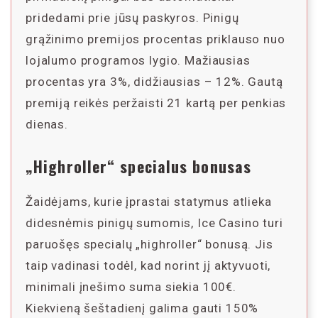
pridedami prie jūsų paskyros. Pinigų
grąžinimo premijos procentas priklauso nuo
lojalumo programos lygio. Mažiausias
procentas yra 3%, didžiausias – 12%. Gautą
premiją reikės peržaisti 21 kartą per penkias
dienas.
„Highroller“ specialus bonusas
Žaidėjams, kurie įprastai statymus atlieka
didesnėmis pinigų sumomis, Ice Casino turi
paruošęs specialų „highroller“ bonusą. Jis
taip vadinasi todėl, kad norint jį aktyvuoti,
minimali įnešimo suma siekia 100€.
Kiekvieną šeštadienį galima gauti 150%